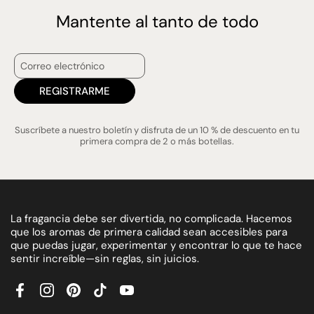
Mantente al tanto de todo
REGISTRARME
Suscríbete a nuestro boletín y disfruta de un 10 % de descuento en tu
primera compra de 2 o más botellas.
La fragancia debe ser divertida, no complicada. Hacemos
que los aromas de primera calidad sean accesibles para
que puedas jugar, experimentar y encontrar lo que te hace
sentir increíble—sin reglas, sin juicios.
Facebook
Instagram
Pinterest
TikTok
YouTube