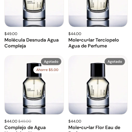
$49.00
$44.00
Molécula Desnuda Agua
Mole•cu•lar Terciopelo
Compleja
Agua de Perfume
Agotado
Agotado
Ahorre $5.00
$44.00
$49.00
$44.00
Complejo de Agua
Mole•cu•lar Flor Eau de