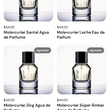
$44.00
$44.00
Mole•cu•lar Santal Agua
Mole•cu•lar Leche Eau de
de Perfume
Parfum
Agotado
Agotado
$44.00
$44.00
Mole•cu•lar Zing Agua de
Mole•cu•lar Súper Ámbar