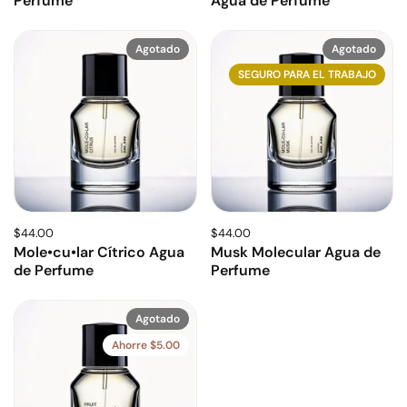
Perfume
Agua de Perfume
Agotado
Agotado
SEGURO PARA EL TRABAJO
$44.00
$44.00
Mole•cu•lar Cítrico Agua
Musk Molecular Agua de
de Perfume
Perfume
Agotado
Ahorre $5.00